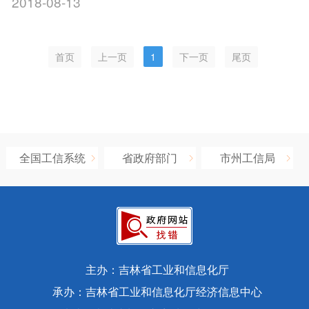
2018-08-13
首页
上一页
1
下一页
尾页
全国工信系统
省政府部门
市州工信局
主办：吉林省工业和信息化厅
承办：吉林省工业和信息化厅经济信息中心