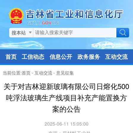
搜本站
首页
工信动态
信息公开
政务服务
互动交流
当前位置:
首页
-
互动交流
-
意见征集
关于对吉林迎新玻璃有限公司日熔化500
吨浮法玻璃生产线项目补充产能置换方
案的公告
2025-06-11 15:05:00