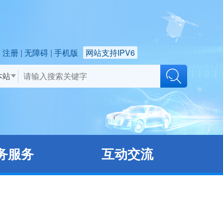
注册
无障碍
手机版
网站支持IPV6
本站
务服务
互动交流