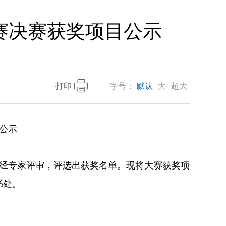
赛决赛获奖项目公示
打印
字号：
默认
大
超大
公示
经专家评审，评选出获奖名单。现将大赛获奖项
书处。