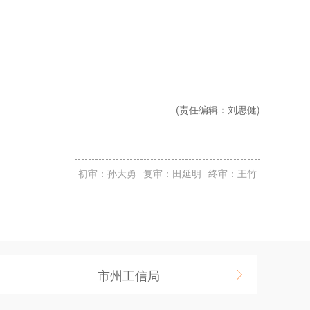
(责任编辑：
刘思健)
初审：孙大勇
复审：田延明
终审：王竹
市州工信局