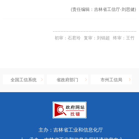
(责任编辑：
吉林省工信厅-刘思健)
初审：石君玲
复审：刘锦超
终审：王竹
全国工信系统
省政府部门
市州工信局
主办：吉林省工业和信息化厅