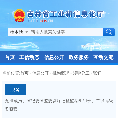
搜本站
首页
工信动态
信息公开
政务服务
互动交流
当前位置:
首页
-
信息公开
-
机构概况
-
领导分工
-
张轩
职务
党组成员、省纪委省监委驻厅纪检监察组组长、二级高级
监察官