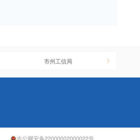
市州工信局
吉公网安备22000002000022号