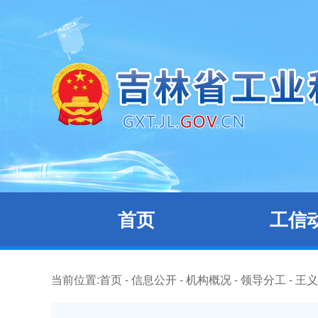
首页
工信
当前位置:
首页
-
信息公开
-
机构概况
-
领导分工
-
王义