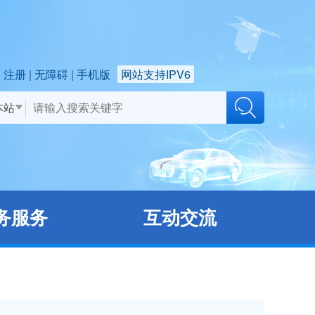
注册
无障碍
手机版
网站支持IPV6
本站
务服务
互动交流