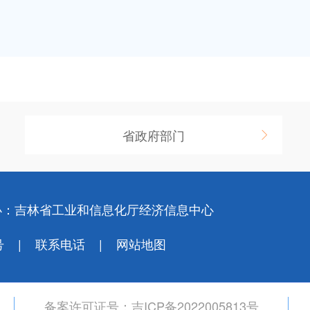
省政府部门
办：吉林省工业和信息化厅经济信息中心
号
联系电话
网站地图
备案许可证号：
吉ICP备2022005813号