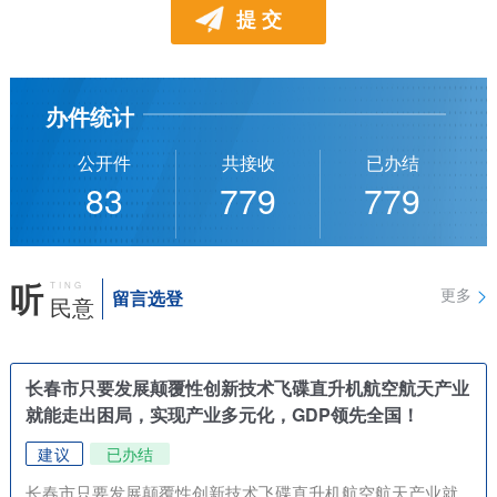
办件统计
公开件
共接收
已办结
83
779
779
听
TING
更多
留言选登
民意
长春市只要发展颠覆性创新技术飞碟直升机航空航天产业
就能走出困局，实现产业多元化，GDP领先全国！
建议
已办结
长春市只要发展颠覆性创新技术飞碟直升机航空航天产业就