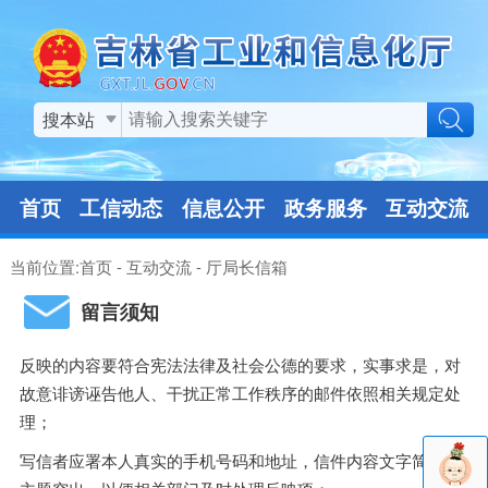
搜本站
首页
工信动态
信息公开
政务服务
互动交流
当前位置:
首页
-
互动交流
-
厅局长信箱
留言须知
反映的内容要符合宪法法律及社会公德的要求，实事求是，对
故意诽谤诬告他人、干扰正常工作秩序的邮件依照相关规定处
理；
写信者应署本人真实的手机号码和地址，信件内容文字简洁、