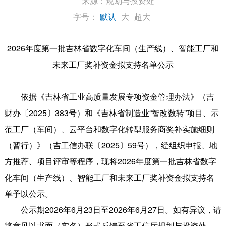
来源：
规划与投资处
字号：
默认
大
超大
2026年度第一批吉林省数字化车间（生产线）、智能工厂和
未来工厂奖补资金拟
支持名单公示
依据《吉林省工业高质量发展专项资金管理办法》（吉
财办〔2025〕383号）和《吉林省制造业“智改数转”项目、示
范工厂（车间）、云平台和数字化转型服务商奖补实施细则
（暂行）》（吉工信办联〔2025〕59号），经组织申报、地
方推荐、项目评审等程序，现将2026年度第一批吉林省数字
化车间（生产线）、智能工厂和未来工厂奖补资金拟支持名
单予以公示。
公示期2026年6月23日至2026年6月27日。如有异议，请
将意见以书面（实名）形式反馈至省工信厅规划与投资处。