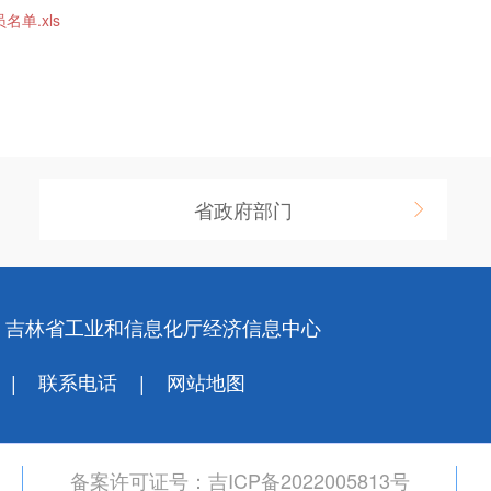
单.xls
省政府部门
：吉林省工业和信息化厅经济信息中心
联系电话
网站地图
备案许可证号：
吉ICP备2022005813号