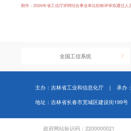
附件：2026年省工信厅评聘结合事业单位职称评审拟通过人员名
全国工信系统
主办：吉林省工业和信息化厅
承办
地址：吉林省长春市宽城区建设街199号
政府网站标识码：2200000021