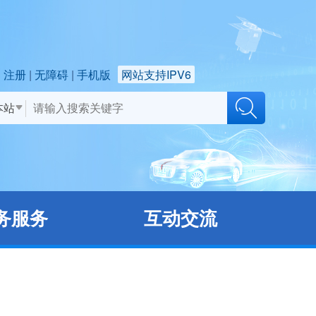
注册
无障碍
手机版
网站支持IPV6
本站
务服务
互动交流