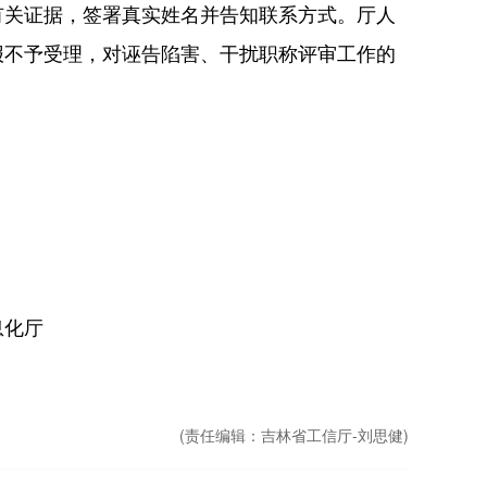
有关证据，签署真实姓名并告知联系方式。厅人
报不予受理，对诬告陷害、干扰职称评审工作的
厅
日
(责任编辑：
吉林省工信厅-刘思健)