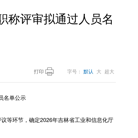
位职称评审拟通过人员名
打印
字号：
默认
大
超大
员名单公示
议等环节，确定2026年吉林省工业和信息化厅