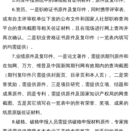
6.资历。一是职称证书原件及复印件，同时携带评审表、
或有自主评审权单位下发的公布文件和国家人社部职称查询
平台的查询截图等相关佐证材料，且在现场进行网上查询并
再次确认。二是职业资格证书原件及复印件（一览表内填写
的均需提供）。
7.业绩原件及复印件。一是论文著作，需提供期刊原件和
在知网、万方、维普及中国新闻期刊网有效期内的查询截图
（期刊复印件只需提供封面页、目录页和本人页）。二是荣
誉奖励，需提供原件。三是项目研究，需提供立项、结题和
成果原件。四是专利，需提供原件及国家知识产权局的网查
截图。五是其它填写在一览表中的所有荣誉、奖项、成果的
纸质原版佐证材料。
8.破格。破格申报人员需提供破格申报材料原件，专家推
荐函需提供带两名本专业正高级专家签字、按手印的原件，