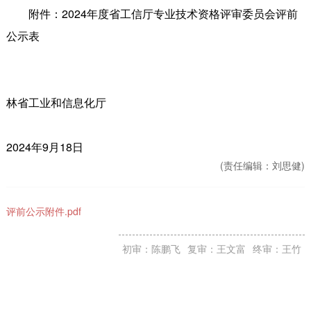
附件：2024年度省工信厅专业技术资格评审委员会评前
公示表
林省工业和信息化厅
2024年9月18日
(责任编辑：
刘思健)
评前公示附件.pdf
初审：陈鹏飞
复审：王文富
终审：王竹