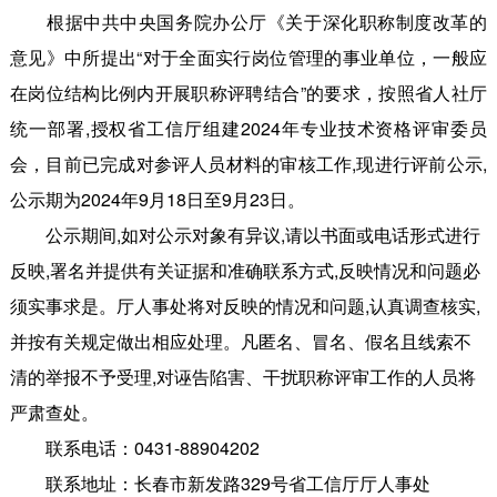
根据中共中央国务院办公厅《关于深化职称制度改革的
意见》中所提出“对于全面实行岗位管理的事业单位，一般应
在岗位结构比例内开展职称评聘结合”的要求，按照省人社厅
统一部署,授权省工信厅组建2024年专业技术资格评审委员
会，目前已完成对参评人员材料的审核工作,现进行评前公示,
公示期为2024年9月18日至9月23日。
公示期间,如对公示对象有异议,请以书面或电话形式进行
反映,署名并提供有关证据和准确联系方式,反映情况和问题必
须实事求是。厅人事处将对反映的情况和问题,认真调查核实,
并按有关规定做出相应处理。凡匿名、冒名、假名且线索不
清的举报不予受理,对诬告陷害、干扰职称评审工作的人员将
严肃查处。
联系电话：0431-88904202
联系地址：长春市新发路329号省工信厅厅人事处