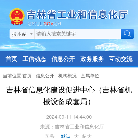
搜本站
首页
工信动态
信息公开
政务服务
互动交流
当前位置:
首页
-
信息公开
-
机构概况
-
直属单位
吉林省信息化建设促进中心（吉林省机
械设备成套局）
2024-09-11 14:44:00
来源：
吉林省工业和信息化厅
字号：
默认
大
超大