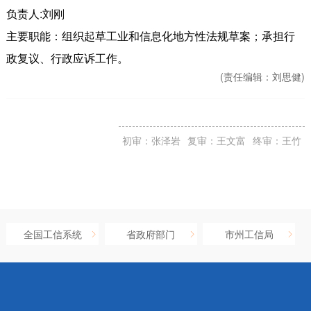
负责人:刘刚
主要职能：组织起草工业和信息化地方性法规草案；承担行
政复议、行政应诉工作。
(责任编辑：
刘思健)
初审：张泽岩
复审：王文富
终审：王竹
全国工信系统
省政府部门
市州工信局