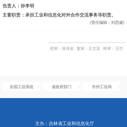
负责人：孙李明
主要职责：承担工业和信息化对外合作交流事务等职责。
(责任编辑：
刘思健)
初审：张泽岩
复审：王文富
终审：王竹
全国工信系统
省政府部门
市州工信局
主办：吉林省工业和信息化厅