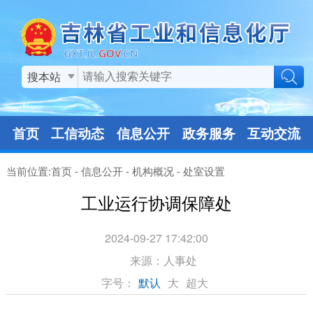
搜本站
首页
工信动态
信息公开
政务服务
互动交流
当前位置:
首页
-
信息公开
-
机构概况
-
处室设置
工业运行协调保障处
2024-09-27 17:42:00
来源：
人事处
字号：
默认
大
超大